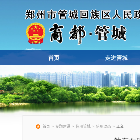
首页
走进管城
首页
专题建设
信用管城
信用动态
正文